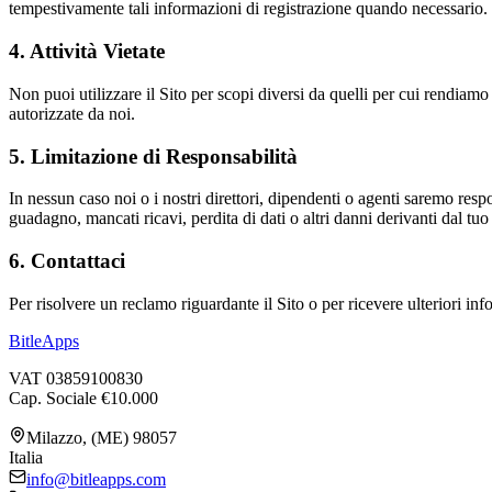
tempestivamente tali informazioni di registrazione quando necessario.
4. Attività Vietate
Non puoi utilizzare il Sito per scopi diversi da quelli per cui rendiamo
autorizzate da noi.
5. Limitazione di Responsabilità
In nessun caso noi o i nostri direttori, dipendenti o agenti saremo respon
guadagno, mancati ricavi, perdita di dati o altri danni derivanti dal tuo 
6. Contattaci
Per risolvere un reclamo riguardante il Sito o per ricevere ulteriori info
BitleApps
VAT 03859100830
Cap. Sociale €10.000
Milazzo, (ME) 98057
Italia
info@bitleapps.com