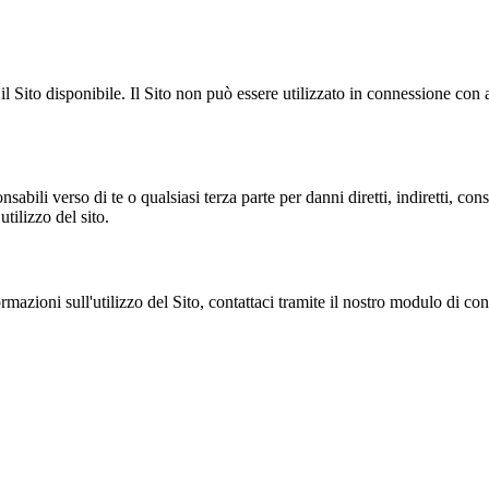
 il Sito disponibile. Il Sito non può essere utilizzato in connessione co
sabili verso di te o qualsiasi terza parte per danni diretti, indiretti, con
utilizzo del sito.
rmazioni sull'utilizzo del Sito, contattaci tramite il nostro modulo di con