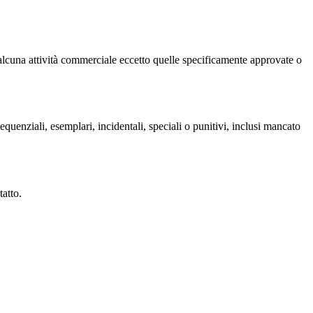
n alcuna attività commerciale eccetto quelle specificamente approvate o
sequenziali, esemplari, incidentali, speciali o punitivi, inclusi mancato
tatto.