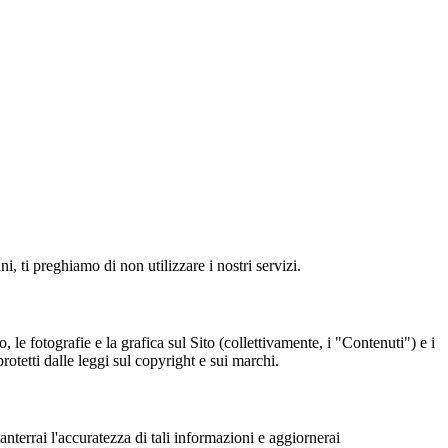
i, ti preghiamo di non utilizzare i nostri servizi.
to, le fotografie e la grafica sul Sito (collettivamente, i "Contenuti") e i
rotetti dalle leggi sul copyright e sui marchi.
manterrai l'accuratezza di tali informazioni e aggiornerai