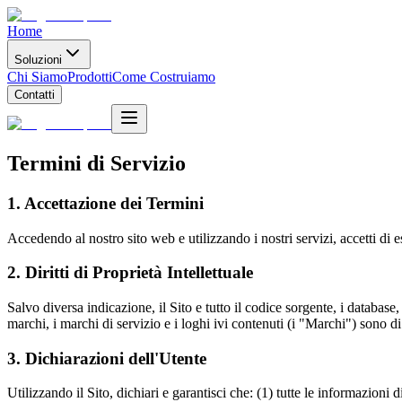
Home
Soluzioni
Chi Siamo
Prodotti
Come Costruiamo
Contatti
Termini di Servizio
1. Accettazione dei Termini
Accedendo al nostro sito web e utilizzando i nostri servizi, accetti di e
2. Diritti di Proprietà Intellettuale
Salvo diversa indicazione, il Sito e tutto il codice sorgente, i database, l
marchi, i marchi di servizio e i loghi ivi contenuti (i "Marchi") sono di
3. Dichiarazioni dell'Utente
Utilizzando il Sito, dichiari e garantisci che: (1) tutte le informazioni 