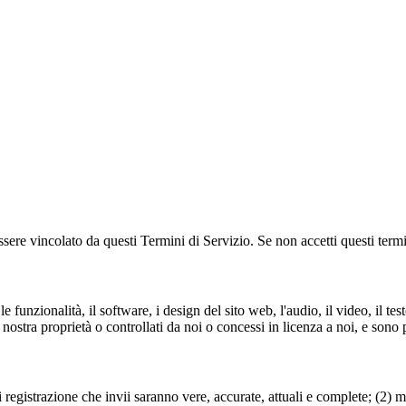
ssere vincolato da questi Termini di Servizio. Se non accetti questi termin
e funzionalità, il software, i design del sito web, l'audio, il video, il tes
 nostra proprietà o controllati da noi o concessi in licenza a noi, e sono p
di registrazione che invii saranno vere, accurate, attuali e complete; (2) 