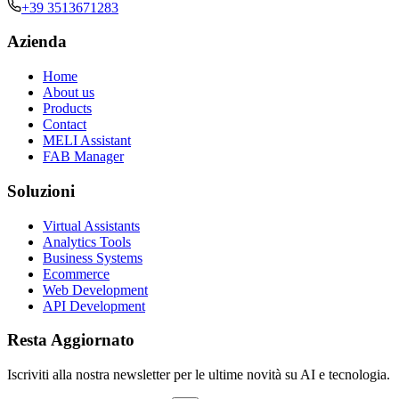
+39 3513671283
Azienda
Home
About us
Products
Contact
MELI Assistant
FAB Manager
Soluzioni
Virtual Assistants
Analytics Tools
Business Systems
Ecommerce
Web Development
API Development
Resta Aggiornato
Iscriviti alla nostra newsletter per le ultime novità su AI e tecnologia.