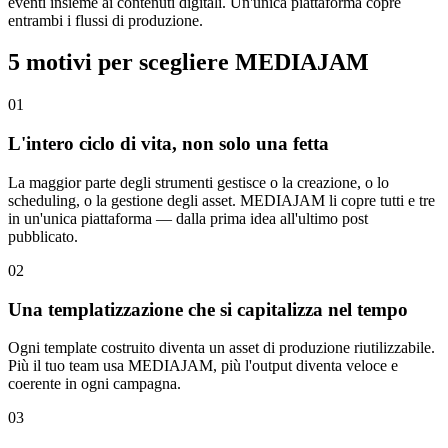
eventi insieme ai contenuti digitali. Un'unica piattaforma copre
entrambi i flussi di produzione.
5 motivi per scegliere MEDIAJAM
01
L'intero ciclo di vita, non solo una fetta
La maggior parte degli strumenti gestisce o la creazione, o lo
scheduling, o la gestione degli asset. MEDIAJAM li copre tutti e tre
in un'unica piattaforma — dalla prima idea all'ultimo post
pubblicato.
02
Una templatizzazione che si capitalizza nel tempo
Ogni template costruito diventa un asset di produzione riutilizzabile.
Più il tuo team usa MEDIAJAM, più l'output diventa veloce e
coerente in ogni campagna.
03