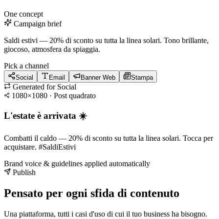
One concept
Campaign brief
Saldi estivi — 20% di sconto su tutta la linea solari. Tono brillante,
giocoso, atmosfera da spiaggia.
Pick a channel
Social
Email
Banner Web
Stampa
Generated for
Social
1080×1080 · Post quadrato
L'estate è arrivata ☀️
Combatti il caldo — 20% di sconto su tutta la linea solari. Tocca per
acquistare. #SaldiEstivi
Brand voice & guidelines applied automatically
Publish
Pensato per ogni sfida di contenuto
Una piattaforma, tutti i casi d'uso di cui il tuo business ha bisogno.