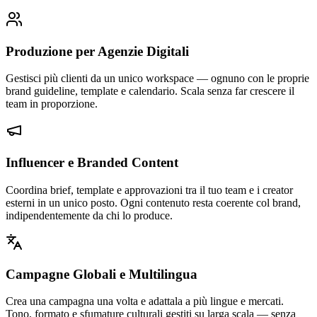
Produzione per Agenzie Digitali
Gestisci più clienti da un unico workspace — ognuno con le proprie
brand guideline, template e calendario. Scala senza far crescere il
team in proporzione.
Influencer e Branded Content
Coordina brief, template e approvazioni tra il tuo team e i creator
esterni in un unico posto. Ogni contenuto resta coerente col brand,
indipendentemente da chi lo produce.
Campagne Globali e Multilingua
Crea una campagna una volta e adattala a più lingue e mercati.
Tono, formato e sfumature culturali gestiti su larga scala — senza