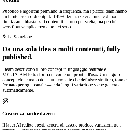
Pubblico e algoritmi premiano la frequenza, ma i piccoli team hanno
un limite preciso di output. Il 49% dei marketer ammette di non
riutilizzare abbastanza i contenuti — non per scelta, ma perché i
workflow semplicemente non ci sono.
La Soluzione
Da una sola idea a
molti contenuti
, fully
published.
I team descrivono il loro concept in linguaggio naturale e
MEDIAJAM lo trasforma in contenuti pronti all'uso. Un singolo
concept viene mappato su un template che definisce struttura, tono e
formato per ogni canale — e da lì ogni variazione viene generata
automaticamente.
Crea senza partire da zero
Il layer AI redige i testi, genera gli asset e produce variazioni tra i