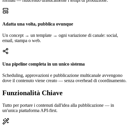
formati — riducendo drasticamente i tempi di produzione.
Adatta una volta, pubblica ovunque
Un concept → un template → ogni variazione di canale: social,
email, stampa o web.
Una pipeline completa in un unico sistema
Scheduling, approvazioni e pubblicazione multicanale avvengono
dove il contenuto viene creato — senza overhead di coordinamento.
Funzionalità Chiave
Tutto per portare i contenuti dall'idea alla pubblicazione — in
un'unica piattaforma API-first.