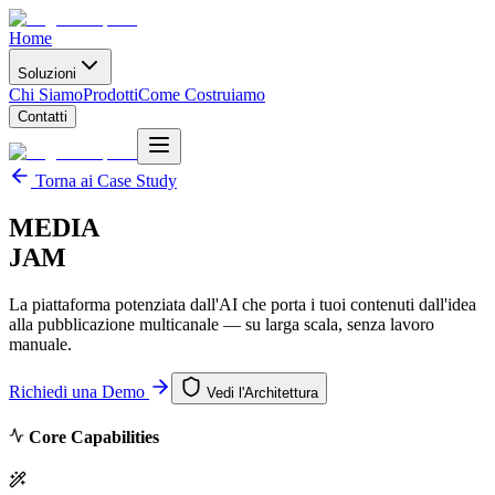
Home
Soluzioni
Chi Siamo
Prodotti
Come Costruiamo
Contatti
Torna ai Case Study
MEDIA
JAM
La piattaforma potenziata dall'AI che porta i tuoi contenuti dall'idea
alla pubblicazione multicanale — su larga scala, senza lavoro
manuale.
Richiedi una Demo
Vedi l'Architettura
Core Capabilities