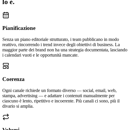
lo è.
Pianificazione
Senza un piano editoriale strutturato, i team pubblicano in modo
reattivo, rincorrendo i trend invece degli obiettivi di business. La
maggior parte dei brand non ha una strategia documentata, lasciando
i calendari vuoti e le opportunità mancate.
Coerenza
Ogni canale richiede un formato diverso — social, email, web,
stampa, advertising — e adattare i contenuti manualmente per
ciascuno è lento, ripetitivo e incoerente. Più canali ci sono, più il
divario si amplia.
Volumi