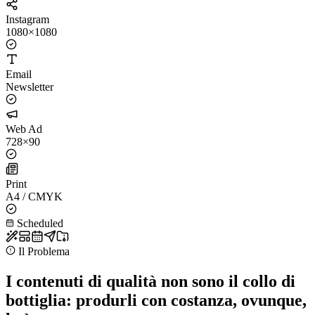
Instagram
1080×1080
Email
Newsletter
Web Ad
728×90
Print
A4 / CMYK
Scheduled
Il Problema
I contenuti di qualità non sono il collo di
bottiglia: produrli con costanza, ovunque,